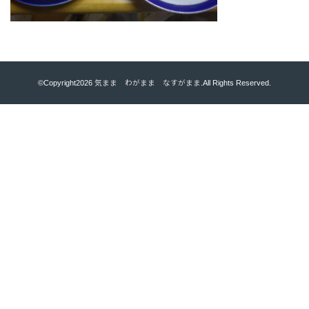
©Copyright2026
気まま わがまま なすがまま
.All Rights Reserved.