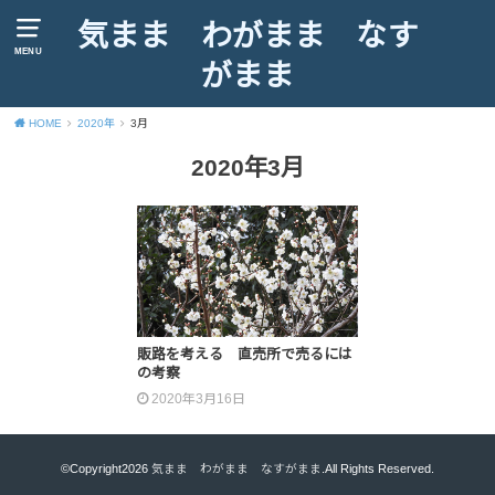
気まま わがまま なす
MENU
がまま
HOME
2020年
3月
2020年3月
販路を考える 直売所で売るには
の考察
2020年3月16日
©Copyright2026
気まま わがまま なすがまま
.All Rights Reserved.