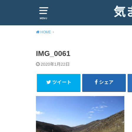
気
MENU
HOME
IMG_0061
2020年1月22日
ツイート
シェア