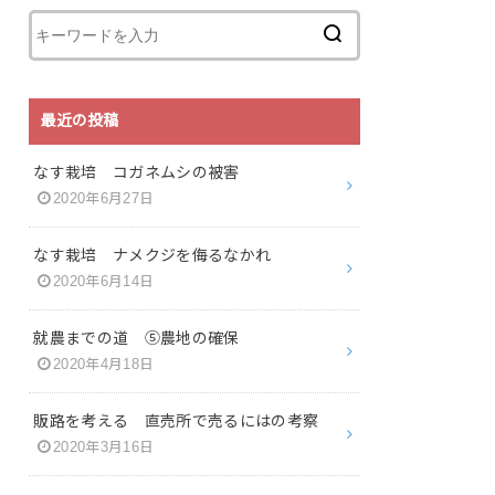
最近の投稿
なす栽培 コガネムシの被害
2020年6月27日
なす栽培 ナメクジを侮るなかれ
2020年6月14日
就農までの道 ⑤農地の確保
2020年4月18日
販路を考える 直売所で売るにはの考察
2020年3月16日