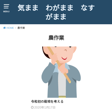
気まま わがまま なす
MENU
がまま
HOME
農作業
農作業
令和初の栽培を考える
2020年1月17日