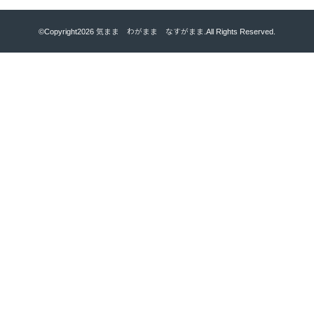
©Copyright2026
気まま わがまま なすがまま
.All Rights Reserved.